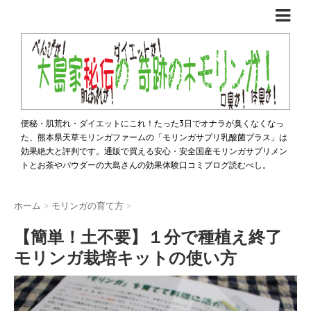
便秘・肌荒れ・ダイエットにこれ！たった3日でオナラが臭くなくなっ
た、熊本県天草モリンガファームの「モリンガサプリ乳酸菌プラス」は
効果絶大と評判です。通販で買える安心・安全国産モリンガサプリメン
トとお茶やパウダーの大島さんの効果体験口コミブログ読むべし。
ホーム
>
モリンガの育て方
>
【簡単！土不要】１分で種植え終了
モリンガ栽培キットの使い方