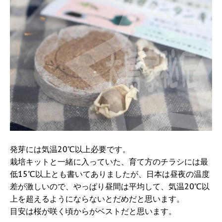
発芽には気温20℃以上必要です。
栽培キットと一緒に入っていた、育て方のチラシには最
低15℃以上とも書いてありましたが、日本は昼夜の温度
差が激しいので、やっぱり昼間は平均して、気温20℃以
上を超えるようにならないとだめだと思います。
目安は桜が咲く頃からがベストだと思います。