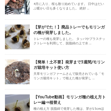
4月に入り、桜も散り始めています。 日中はだい
ぶ暖かい日も多くなりました。 絶好 ...
【芽がでた！】廃品トレーでもモリンガ
の種が発芽しました。
トレーの種も発芽しました。 タッパやプラスチッ
クトレーを利用して、脱脂綿の上で水 ...
【簡単！土不要】発芽まで3週間/モリン
ガ栽培キット使い方
天草モリンガファームさんで販売されている「モ
リンガ栽培キット」で植えた種が発芽し ...
【YouTube動画】モリンガ種の植え方ト
レー編⇒植替え
種の植え方 脱脂綿で発芽した種は、芽が15cmほ