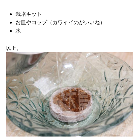
栽培キット
お皿やコップ（カワイイのがいいね）
水
以上。