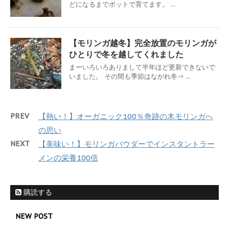
どになるまでポットで育てます。 ...
【モリンガ越冬】完全放置のモリンガが
ひとりで冬を越してくれました
まーいろいろありまして半年ほど更新できないで
いました。 その間も季節はながれ冬⇒ ...
PREV
【熱い！】オーガニック100％奇跡の木モリンガへ
の思い
NEXT
【美味い！】モリンガパウダーでインスタントラー
メンの栄養100倍
購読する
NEW POST