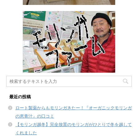
最近の投稿
ロート製薬からもモリンガきたー！『オーガニックモリンガ
の恵青汁』の口コミ
【モリンガ越冬】完全放置のモリンガがひとりで冬を越して
くれました