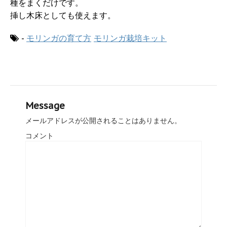
種をまくだけです。
挿し木床としても使えます。
-
モリンガの育て方
モリンガ栽培キット
Message
メールアドレスが公開されることはありません。
コメント