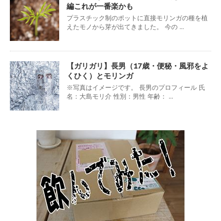
編これが一番楽かも
プラスチック制のポットに直接モリンガの種を植
えたモノから芽が出てきました。 今の ...
【ガリガリ】長男（17歳・便秘・風邪をよ
くひく）とモリンガ
※写真はイメージです。 長男のプロフィール 氏
名：大島モリ介 性別：男性 年齢： ...