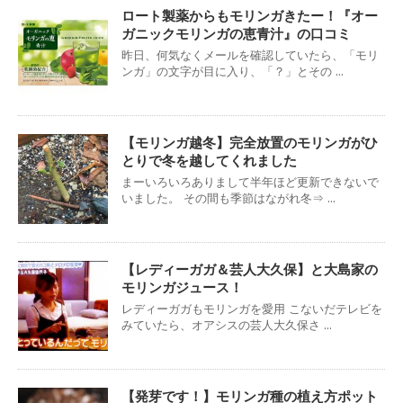
ロート製薬からもモリンガきたー！『オー
ガニックモリンガの恵青汁』の口コミ
昨日、何気なくメールを確認していたら、「モリ
ンガ」の文字が目に入り、「？」とその ...
【モリンガ越冬】完全放置のモリンガがひ
とりで冬を越してくれました
まーいろいろありまして半年ほど更新できないで
いました。 その間も季節はながれ冬⇒ ...
【レディーガガ＆芸人大久保】と大島家の
モリンガジュース！
レディーガガもモリンガを愛用 こないだテレビを
みていたら、オアシスの芸人大久保さ ...
【発芽です！】モリンガ種の植え方ポット