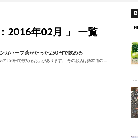
N
2016年02月 」 一覧
ンガハーブ茶がたった250円で飲める
の250円で飲めるお店があります。 そのお店は熊本道の ...