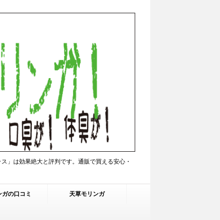
ラス」は効果絶大と評判です。通販で買える安心・
ンガの口コミ
天草モリンガ