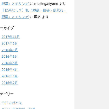
肥満）とモリンガ
に
moringaiiyone
より
【効果なし？】私（39歳・便秘・肌荒れ・
肥満）とモリンガ
に
匿名
より
ーカイブ
2017年11月
2017年6月
2016年9月
2016年6月
2016年5月
2016年4月
2016年3月
2016年2月
テゴリー
モリンガとは