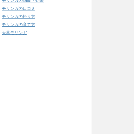
モリンガの効能・効果
モリンガの口コミ
モリンガの摂り方
モリンガの育て方
天草モリンガ