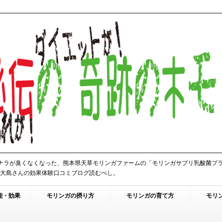
ナラが臭くなくなった、熊本県天草モリンガファームの「モリンガサプリ乳酸菌プ
の大島さんの効果体験口コミブログ読むべし。
能・効果
モリンガの摂り方
モリンガの育て方
モリ