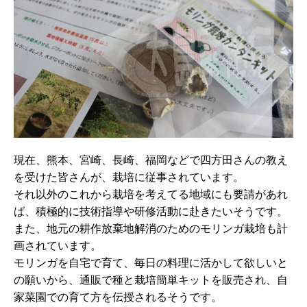
現在、熊本、宮崎、長崎、福岡などで四方田さんの教え
を受けた皆さんが、栽培に従事されています。
それ以外のこれから栽培を考えてる地域にも要請があれ
ば、積極的に技術指導や研修活動に赴きたいそうです。
また、地元の耕作放棄地解消のためのモリンガ栽培も計
画されています。
モリンガを自宅で育て、毎日の料理に活かして欲しいと
の願いから、通販で種と栽培簡単キットを販売され、自
家菜園での育て方を伝授されるそうです。