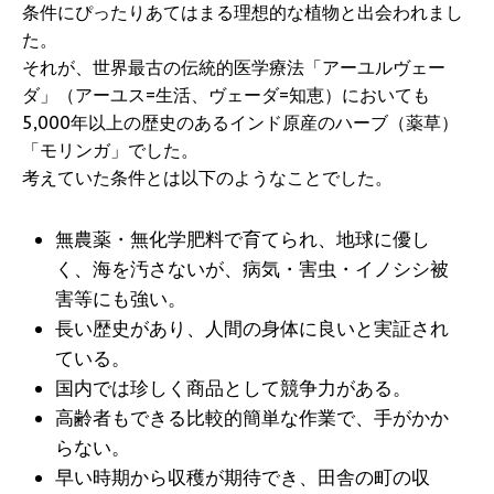
条件にぴったりあてはまる理想的な植物と出会われまし
た。
それが、世界最古の伝統的医学療法「アーユルヴェー
ダ」（アーユス=生活、ヴェーダ=知恵）においても
5,000年以上の歴史のあるインド原産のハーブ（薬草）
「モリンガ」でした。
考えていた条件とは以下のようなことでした。
無農薬・無化学肥料で育てられ、地球に優し
く、海を汚さないが、病気・害虫・イノシシ被
害等にも強い。
長い歴史があり、人間の身体に良いと実証され
ている。
国内では珍しく商品として競争力がある。
高齢者もできる比較的簡単な作業で、手がかか
らない。
早い時期から収穫が期待でき、田舎の町の収