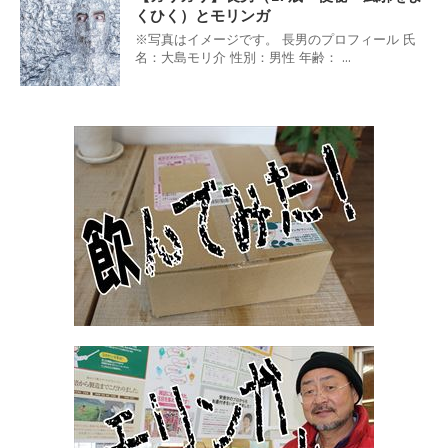
くひく）とモリンガ
※写真はイメージです。 長男のプロフィール 氏
名：大島モリ介 性別：男性 年齢： ...