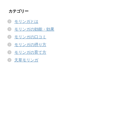
カテゴリー
モリンガとは
モリンガの効能・効果
モリンガの口コミ
モリンガの摂り方
モリンガの育て方
天草モリンガ