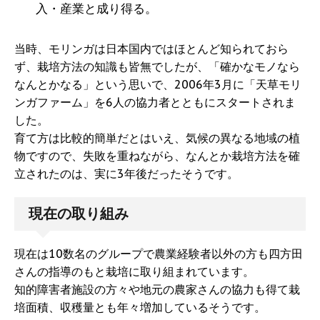
入・産業と成り得る。
当時、モリンガは日本国内ではほとんど知られておら
ず、栽培方法の知識も皆無でしたが、「確かなモノなら
なんとかなる」という思いで、2006年3月に「天草モリ
ンガファーム」を6人の協力者とともにスタートされま
した。
育て方は比較的簡単だとはいえ、気候の異なる地域の植
物ですので、失敗を重ねながら、なんとか栽培方法を確
立されたのは、実に3年後だったそうです。
現在の取り組み
現在は10数名のグループで農業経験者以外の方も四方田
さんの指導のもと栽培に取り組まれています。
知的障害者施設の方々や地元の農家さんの協力も得て栽
培面積、収穫量とも年々増加しているそうです。