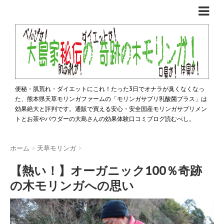
便秘・肌荒れ・ダイエットにこれ！たった3日でオナラが臭くなくなっ
た、熊本県天草モリンガファームの「モリンガサプリ乳酸菌プラス」は
効果絶大と評判です。通販で買える安心・安全国産モリンガサプリメン
トとお茶やパウダーの大島さんの効果体験口コミブログ読むべし。
ホーム
>
天草モリンガ
>
【熱い！】オーガニック100％奇跡
の木モリンガへの思い