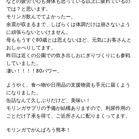
などの疲労で心も身体も思っている以上に疲れているの
では？と思います。
モリンガ飲んでてよかったー。
余震が収まるまで、しばらくは体調だけは崩さないよう
に頑張らないといけません。
母ももうすぐ80歳とは思えないほど、元気にお客さんと
おしゃべりしてます。
昨日は近くの公園での炊き出しおにぎりづくりにも参戦
していました。
凄い！！！！80パワー。
ようやく、食べ物や日用品の支援物資も手元に届くよう
になりました。
缶詰なんて久しぶりだけど、美味い！
モリンガサプリの予備が結構ありますので、利尿作用の
ことだけ了承を得て、ご近所さんに配りまくってます。
モリンガでがんばろう熊本！