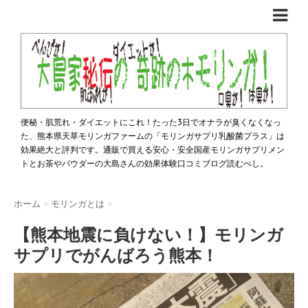
便秘・肌荒れ・ダイエットにこれ！たった3日でオナラが臭くなくなっ
た、熊本県天草モリンガファームの「モリンガサプリ乳酸菌プラス」は
効果絶大と評判です。通販で買える安心・安全国産モリンガサプリメン
トとお茶やパウダーの大島さんの効果体験口コミブログ読むべし。
ホーム
>
モリンガとは
>
【熊本地震に負けない！】モリンガ
サプリでがんばろう熊本！