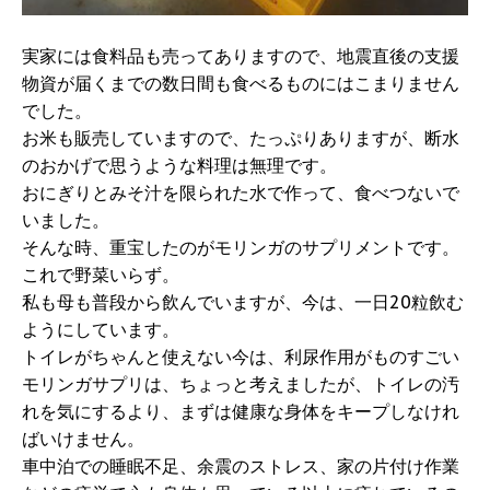
実家には食料品も売ってありますので、地震直後の支援
物資が届くまでの数日間も食べるものにはこまりません
でした。
お米も販売していますので、たっぷりありますが、断水
のおかげで思うような料理は無理です。
おにぎりとみそ汁を限られた水で作って、食べつないで
いました。
そんな時、重宝したのがモリンガのサプリメントです。
これで野菜いらず。
私も母も普段から飲んでいますが、今は、一日20粒飲む
ようにしています。
トイレがちゃんと使えない今は、利尿作用がものすごい
モリンガサプリは、ちょっと考えましたが、トイレの汚
れを気にするより、まずは健康な身体をキープしなけれ
ばいけません。
車中泊での睡眠不足、余震のストレス、家の片付け作業