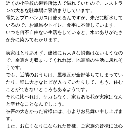
近くの小学校の避難所は人で溢れていたので、レストラ
ンの大きな駐車場に寝泊まりしています。
電気とプロパンガスは使えるんですが、未だに断水して
いるので、お風呂やトイレ、食事に不便しています。
いつも何不自由ない生活をしていると、水のありがたさ
が身に染みてわかります。
実家はとりあえず、建物にも大きな損傷はないようなの
で、余震さえ収まってくれれば、地震前の生活に戻れそ
うです。
でも、近隣のおうちは、屋根瓦が全部落ちてしまってい
たり、壁に大きなヒビが入っていたりして、もう、住む
ことができないところもあるようです。
それに比べれば、ケガもなく、家もある我が実家はなん
と幸せなことなんでしょう。
被害の大きかった皆様には、心よりお見舞い申し上げま
す。
また、お亡くなりになられた皆様、ご家族の皆様には心