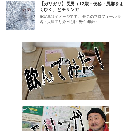
【ガリガリ】長男（17歳・便秘・風邪をよ
くひく）とモリンガ
※写真はイメージです。 長男のプロフィール 氏
名：大島モリ介 性別：男性 年齢： ...