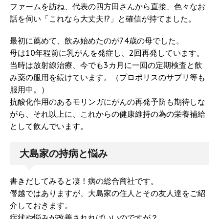
ファームを訪ね、代表の四方田さんから直接、色々なお
話を伺い「これなら大丈夫!?」と確信が持てました。
最初に薦めて、飲み始めたのが74歳の母でした。
母は10年程前に乳がんを発症し、2回再発しています。
当時は放射線治療、今でも3カ月に一回の定期検査と飲
み薬の服用を続けています。（プロポリスのサプリ等も
服用中。）
抗酸化作用のあるモリンガにがんの再発予防も期待しな
がら、それ以上に、これからの健康維持の為の栄養補給
として飲んでいます。
大島家の持病と悩み
書きだしてみると凄！病の総合商社です。
僭越ではありますが、大島家の住人とその友人達をご紹
介しておきます。
症状や悩みが改善されればいいのですが？