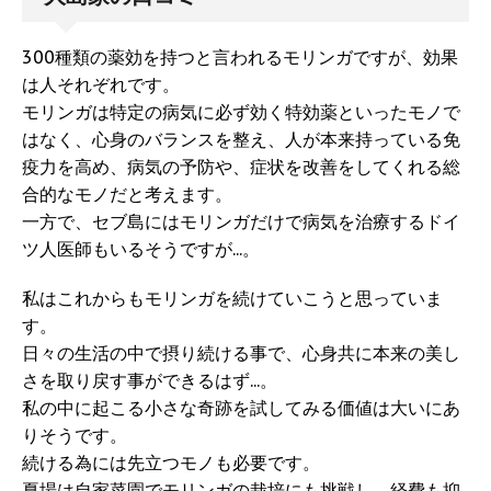
300種類の薬効を持つと言われるモリンガですが、効果
は人それぞれです。
モリンガは特定の病気に必ず効く特効薬といったモノで
はなく、心身のバランスを整え、人が本来持っている免
疫力を高め、病気の予防や、症状を改善をしてくれる総
合的なモノだと考えます。
一方で、セブ島にはモリンガだけで病気を治療するドイ
ツ人医師もいるそうですが...。
私はこれからもモリンガを続けていこうと思っていま
す。
日々の生活の中で摂り続ける事で、心身共に本来の美し
さを取り戻す事ができるはず...。
私の中に起こる小さな奇跡を試してみる価値は大いにあ
りそうです。
続ける為には先立つモノも必要です。
夏場は自家菜園でモリンガの栽培にも挑戦し、経費も抑