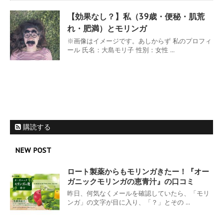
【効果なし？】私（39歳・便秘・肌荒
れ・肥満）とモリンガ
※画像はイメージです。あしからず 私のプロフィ
ール 氏名：大島モリ子 性別：女性 ...
購読する
NEW POST
ロート製薬からもモリンガきたー！『オー
ガニックモリンガの恵青汁』の口コミ
昨日、何気なくメールを確認していたら、「モリ
ンガ」の文字が目に入り、「？」とその ...