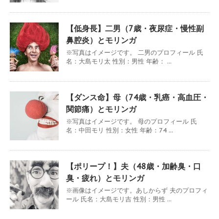
【低身長】二男（7歳・夜尿症・慢性副
鼻腔炎）とモリンガ
※写真はイメージです。 二男のプロフィール 氏
名：大島モリ太 性別：男性 年齢： ...
【ダンス命】母（74歳・乳癌・高血圧・
関節痛）とモリンガ
※写真はイメージです。 母のプロフィール 氏
名：中田モリ 性別：女性 年齢：74 ...
【ポリープ！】夫（48歳・加齢臭・口
臭・疲れ）とモリンガ
※画像はイメージです。あしからず 夫のプロフィ
ール 氏名：大島モリ吉 性別：男性 ...