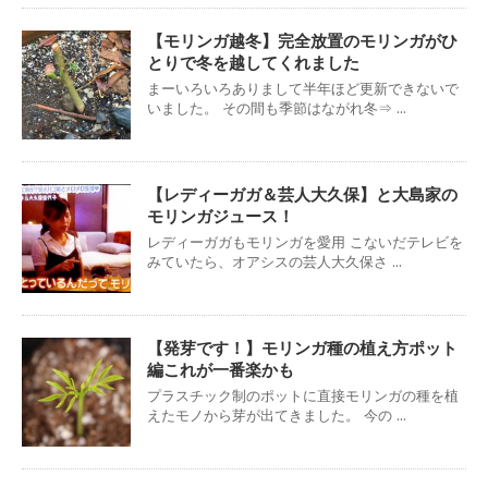
【モリンガ越冬】完全放置のモリンガがひ
とりで冬を越してくれました
まーいろいろありまして半年ほど更新できないで
いました。 その間も季節はながれ冬⇒ ...
【レディーガガ＆芸人大久保】と大島家の
モリンガジュース！
レディーガガもモリンガを愛用 こないだテレビを
みていたら、オアシスの芸人大久保さ ...
【発芽です！】モリンガ種の植え方ポット
編これが一番楽かも
プラスチック制のポットに直接モリンガの種を植
えたモノから芽が出てきました。 今の ...