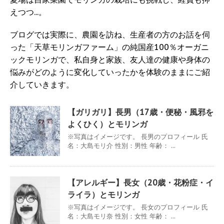
えつつ...。
ブログでは実際に、農園を訪ね、生産者の方のお話を伺
った「天草モリンガファーム」の純国産100％オーガニ
ックモリンガで、私自身と家族、友人達の健康や身体の
悩みがどのように変化していったかを体験のままにご紹
介していきます。
【ガリガリ】長男（17歳・便秘・風邪を
よくひく）とモリンガ
※写真はイメージです。 長男のプロフィール 氏
名：大島モリ介 性別：男性 年齢： ...
【アレルギー】長女（20歳・花粉症・イ
ライラ）とモリンガ
※写真はイメージです。 長女のプロフィール 氏
名：大島モリ奈 性別：女性 年齢： ...