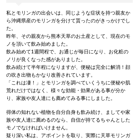
私とモリンガの出会いは、同じような症状を持つ親友か
ら沖縄県産のモリンガを分けて貰ったのがきっかけでし
た。
昨年、その親友から熊本天草のお土産として、現在のモ
ノを頂いて飲み始めました。
飲み始めて1週間程で、お通じが毎日になり、お化粧の
ノリが良くなった感がありました。
飲み続けて半年程になりますが、便秘は完全に解消！顔
の吹き出物もかなり改善されています。
「これは凄！」とモリンガを調べていくうちに便秘や肌
荒れだけではなく、様々な効能・効果がある事が分か
り、家族や友人達にも薦めてみる事にしました。
得体の知れない植物を自分自身も飲み続け、ましてや家
族や友人達に薦めるのなら、自信が持てるちゃんとした
モノでなければいけません。
疑り深い私は、アポイントを取り、実際に天草モリンガ