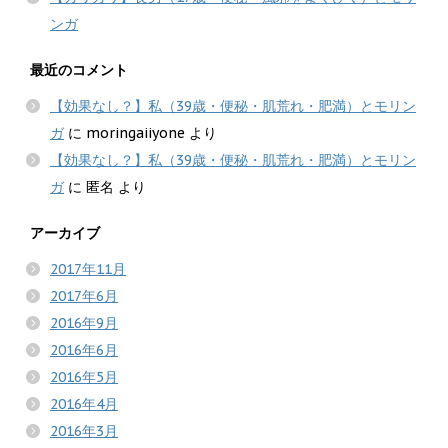
ンガ
最近のコメント
【効果なし？】私（39歳・便秘・肌荒れ・肥満）とモリン
ガ
に
moringaiiyone
より
【効果なし？】私（39歳・便秘・肌荒れ・肥満）とモリン
ガ
に
匿名
より
アーカイブ
2017年11月
2017年6月
2016年9月
2016年6月
2016年5月
2016年4月
2016年3月