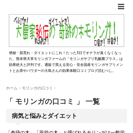
便秘・肌荒れ・ダイエットにこれ！たった3日でオナラが臭くなくなっ
た、熊本県天草モリンガファームの「モリンガサプリ乳酸菌プラス」は
効果絶大と評判です。通販で買える安心・安全国産モリンガサプリメン
トとお茶やパウダーの大島さんの効果体験口コミブログ読むべし。
ホーム
>
モリンガの口コミ
>
「 モリンガの口コミ 」 一覧
病気と悩みとダイエット
「奇跡の木」「薬箱の木」と呼ばれるモリンガは一般栄